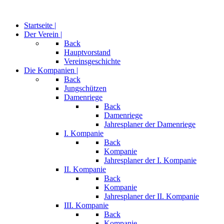
Startseite |
Der Verein |
Back
Hauptvorstand
Vereinsgeschichte
Die Kompanien |
Back
Jungschützen
Damenriege
Back
Damenriege
Jahresplaner der Damenriege
I. Kompanie
Back
Kompanie
Jahresplaner der I. Kompanie
II. Kompanie
Back
Kompanie
Jahresplaner der II. Kompanie
III. Kompanie
Back
Kompanie