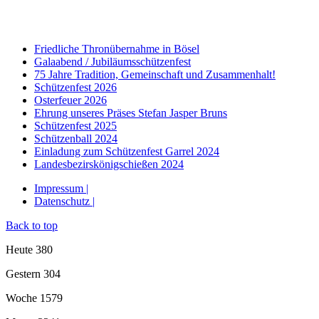
Friedliche Thronübernahme in Bösel
Galaabend / Jubiläumsschützenfest
75 Jahre Tradition, Gemeinschaft und Zusammenhalt!
Schützenfest 2026
Osterfeuer 2026
Ehrung unseres Präses Stefan Jasper Bruns
Schützenfest 2025
Schützenball 2024
Einladung zum Schützenfest Garrel 2024
Landesbezirskönigschießen 2024
Impressum |
Datenschutz |
Back to top
Heute
380
Gestern
304
Woche
1579