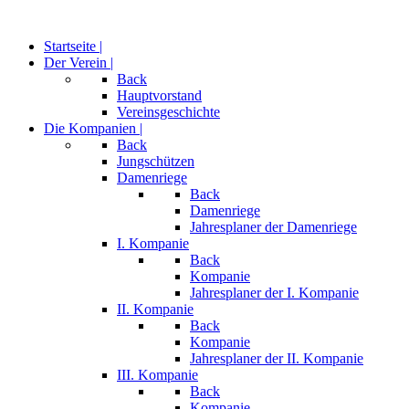
Startseite |
Der Verein |
Back
Hauptvorstand
Vereinsgeschichte
Die Kompanien |
Back
Jungschützen
Damenriege
Back
Damenriege
Jahresplaner der Damenriege
I. Kompanie
Back
Kompanie
Jahresplaner der I. Kompanie
II. Kompanie
Back
Kompanie
Jahresplaner der II. Kompanie
III. Kompanie
Back
Kompanie