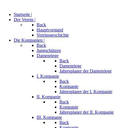
Startseite |
Der Verein |
Back
Hauptvorstand
Vereinsgeschichte
Die Kompanien |
Back
Jungschützen
Damenriege
Back
Damenriege
Jahresplaner der Damenriege
I. Kompanie
Back
Kompanie
Jahresplaner der I. Kompanie
II. Kompanie
Back
Kompanie
Jahresplaner der II. Kompanie
III. Kompanie
Back
Kompanie