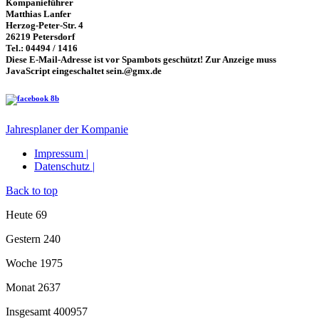
Kompanieführer
Matthias Lanfer
Herzog-Peter-Str. 4
26219 Petersdorf
Tel.: 04494 / 1416
Diese E-Mail-Adresse ist vor Spambots geschützt! Zur Anzeige muss
JavaScript eingeschaltet sein.
@gmx.de
Jahresplaner der Kompanie
Impressum |
Datenschutz |
Back to top
Heute
69
Gestern
240
Woche
1975
Monat
2637
Insgesamt
400957