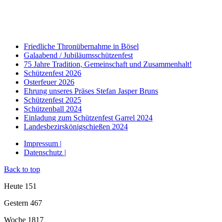
Friedliche Thronübernahme in Bösel
Galaabend / Jubiläumsschützenfest
75 Jahre Tradition, Gemeinschaft und Zusammenhalt!
Schützenfest 2026
Osterfeuer 2026
Ehrung unseres Präses Stefan Jasper Bruns
Schützenfest 2025
Schützenball 2024
Einladung zum Schützenfest Garrel 2024
Landesbezirskönigschießen 2024
Impressum |
Datenschutz |
Back to top
Heute
151
Gestern
467
Woche
1817