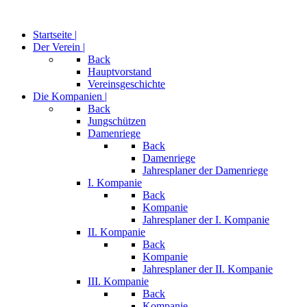
Startseite |
Der Verein |
Back
Hauptvorstand
Vereinsgeschichte
Die Kompanien |
Back
Jungschützen
Damenriege
Back
Damenriege
Jahresplaner der Damenriege
I. Kompanie
Back
Kompanie
Jahresplaner der I. Kompanie
II. Kompanie
Back
Kompanie
Jahresplaner der II. Kompanie
III. Kompanie
Back
Kompanie