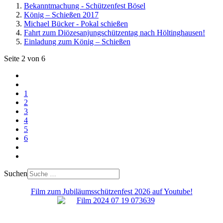
Bekanntmachung - Schützenfest Bösel
König – Schießen 2017
Michael Bücker - Pokal schießen
Fahrt zum Diözesanjungschützentag nach Höltinghausen!
Einladung zum König – Schießen
Seite 2 von 6
1
2
3
4
5
6
Suchen
Film zum Jubiläumsschützenfest 2026 auf Youtube!