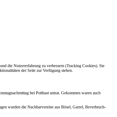
e und die Nutzererfahrung zu verbessern (Tracking Cookies). Sie
tionalitäten der Seite zur Verfügung stehen.
m Sonntagnachmittag bei Potthast antrat. Gekommen waren auch
ngen wurden die Nachbarvereine aus Bösel, Garrel, Beverbruch-