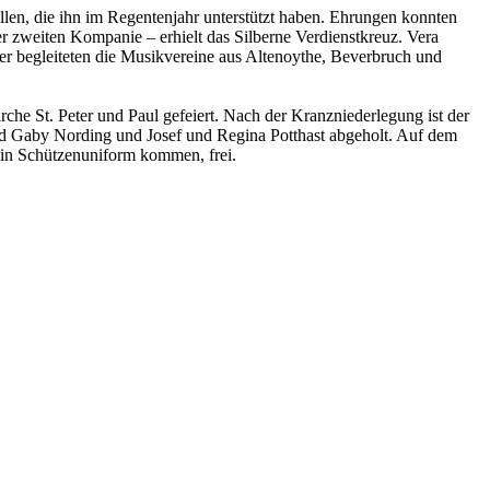
llen, die ihn im Regentenjahr unterstützt haben. Ehrungen konnten
weiten Kompanie – erhielt das Silberne Verdienstkreuz. Vera
er begleiteten die Musikvereine aus Altenoythe, Beverbruch und
he St. Peter und Paul gefeiert. Nach der Kranzniederlegung ist der
d Gaby Nording und Josef und Regina Potthast abgeholt. Auf dem
ie in Schützenuniform kommen, frei.