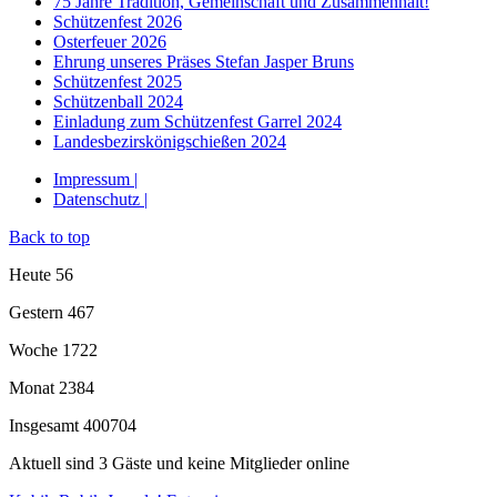
75 Jahre Tradition, Gemeinschaft und Zusammenhalt!
Schützenfest 2026
Osterfeuer 2026
Ehrung unseres Präses Stefan Jasper Bruns
Schützenfest 2025
Schützenball 2024
Einladung zum Schützenfest Garrel 2024
Landesbezirskönigschießen 2024
Impressum |
Datenschutz |
Back to top
Heute
56
Gestern
467
Woche
1722
Monat
2384
Insgesamt
400704
Aktuell sind 3 Gäste und keine Mitglieder online