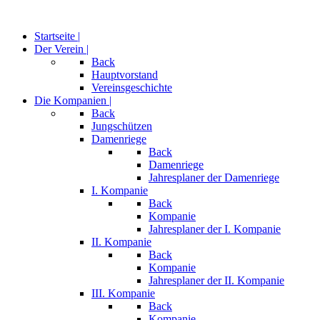
Startseite |
Der Verein |
Back
Hauptvorstand
Vereinsgeschichte
Die Kompanien |
Back
Jungschützen
Damenriege
Back
Damenriege
Jahresplaner der Damenriege
I. Kompanie
Back
Kompanie
Jahresplaner der I. Kompanie
II. Kompanie
Back
Kompanie
Jahresplaner der II. Kompanie
III. Kompanie
Back
Kompanie